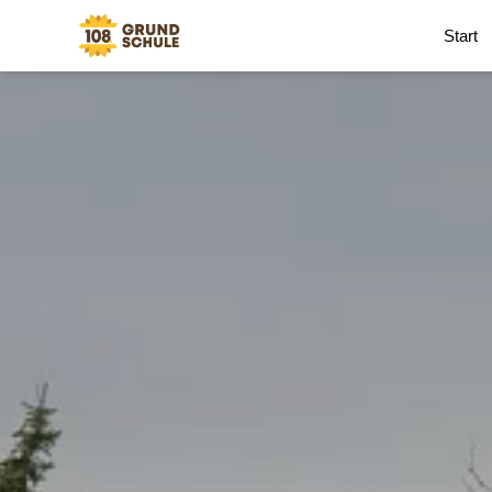
Start