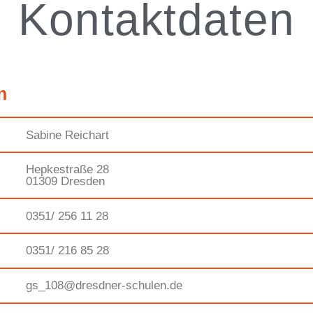
Kontaktdaten
n
Sabine Reichart
Hepkestraße 28
01309 Dresden
0351/ 256 11 28
0351/ 216 85 28
gs_108@dresdner-schulen.de